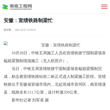
安徽：宣绩铁路制梁忙
新华网 2021-10-27 15:59:22
10月26日，中铁五局施工人员在宣绩铁路宁国制梁场首
榀箱梁预制现场施工（无人机照片）。
当日，中铁五局宣绩铁路宁国制梁场首榀箱梁预制完
成，标志着宣绩铁路站前二标正式进入制梁施工阶段。宣绩
铁路位于安徽省宣城市境内，北起宣城市宣州区，南至绩溪
县，线路全长111.7公里，设计时速350公里。
新华社记者 刘军喜 摄