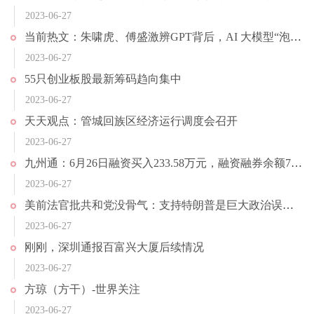
2023-06-27
当前热文：朱啸虎、傅盛激辨GPT背后，AI 大模型“泡沫”要破了？
2023-06-27
55只创业板股最新筹码趋向集中
2023-06-27
天天观点：管城回族区经济运行调度会召开
2023-06-27
九州通：6月26日融资买入233.58万元，融资融券余额7.79亿元
2023-06-27
美前法官批共和党没骨气：支持特朗普是巨大政治误判 等于自我毁灭 当前观察
2023-06-27
刚刚，深圳通报百富兴大厦后续情况
2023-06-27
方琼（方干）-世界关注
2023-06-27