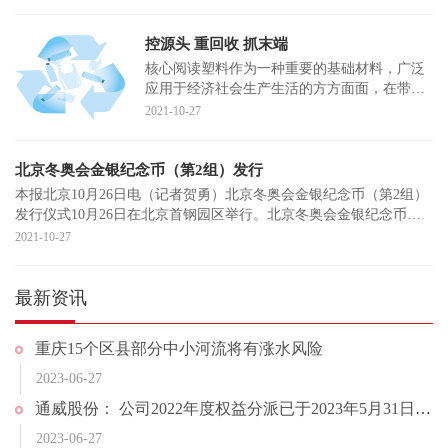
控源头 重回收 抓末端
核心阅读塑料作为一种重要的基础材料，广泛
应用于经济社会生产生活的方方面面，在带来
诸多便利的同时，也给环境治理带来挑战。当
2021-10-27
前，我国在
北京冬奥会金银纪念币（第2组）发行
本报北京10月26日电（记者贺勇）北京冬奥会金银纪念币（第2组）
发行仪式10月26日在北京首钢园区举行。北京冬奥会金银纪念币
（第2组）一套10
2021-10-27
最新资讯
重庆15个区县部分中小河流将有涨水风险
2023-06-27
通威股份： 公司2022年度权益分派已于2023年5月31日完成实施
2023-06-27