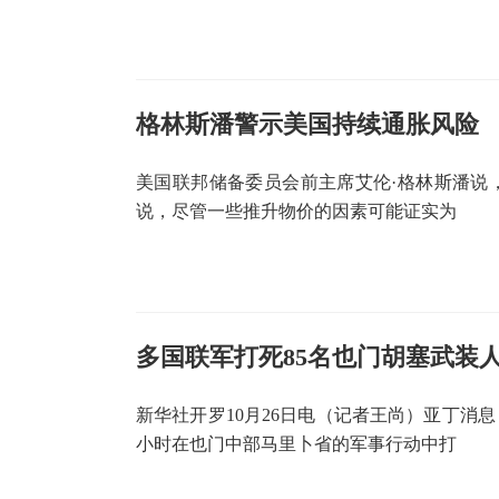
格林斯潘警示美国持续通胀风险
美国联邦储备委员会前主席艾伦·格林斯潘说
说，尽管一些推升物价的因素可能证实为
多国联军打死85名也门胡塞武装
新华社开罗10月26日电（记者王尚）亚丁消
小时在也门中部马里卜省的军事行动中打