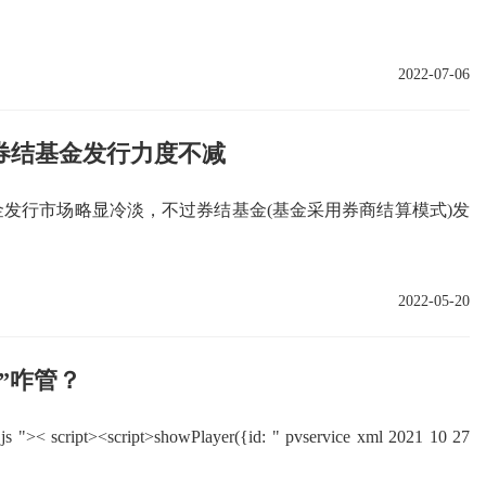
2022-07-06
 券结基金发行力度不减
基金发行市场略显冷淡，不过券结基金(基金采用券商结算模式)发
2022-05-20
”咋管？
v js ">< script><script>showPlayer({id: " pvservice xml 2021 10 27