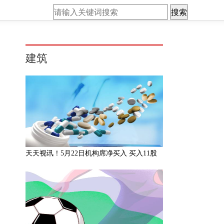
搜索
建筑
天天视讯！5月22日机构席净买入 买入11股