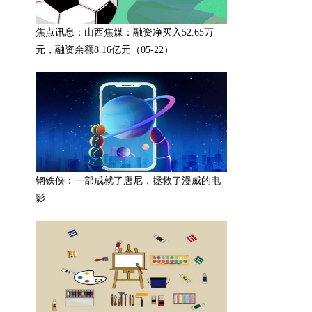
焦点讯息：山西焦煤：融资净买入52.65万
元，融资余额8.16亿元（05-22）
钢铁侠：一部成就了唐尼，拯救了漫威的电
影