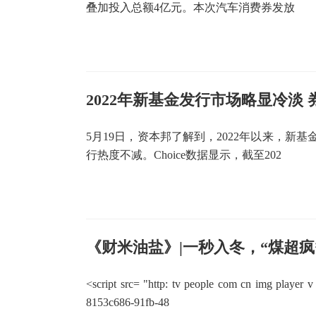
叠加投入总额4亿元。本次汽车消费券发放
2022年新基金发行市场略显冷淡
5月19日，资本邦了解到，2022年以来，新
行热度不减。Choice数据显示，截至202
《财米油盐》|一秒入冬，“煤超疯
<script src= "http: tv people com cn img player 
8153c686-91fb-48