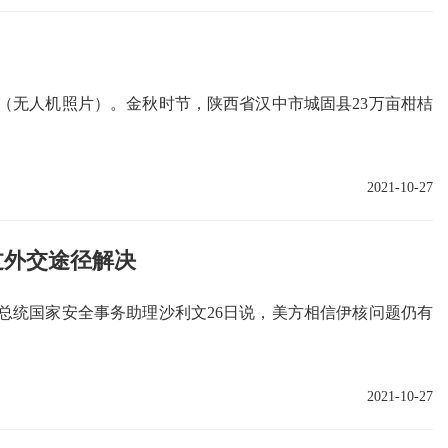
园（无人机照片）。金秋时节，陕西省汉中市城固县23万亩柑桔
2021-10-27
过外交途径解决
国总统国家安全事务助理沙利文26日说，美方相信伊核问题仍有
2021-10-27