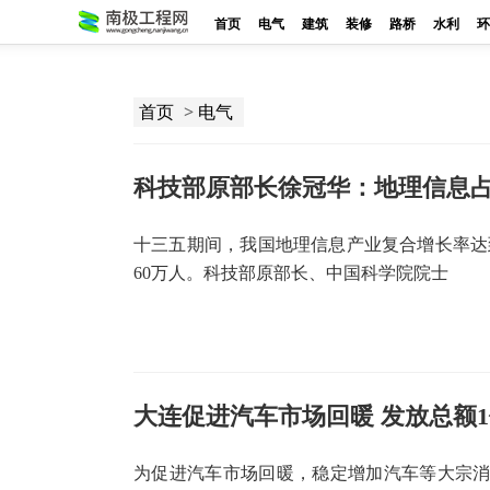
首页
电气
建筑
装修
路桥
水利
环
>
首页
电气
科技部原部长徐冠华：地理信息占
十三五期间，我国地理信息产业复合增长率达到
60万人。科技部原部长、中国科学院院士
大连促进汽车市场回暖 发放总额
为促进汽车市场回暖，稳定增加汽车等大宗消