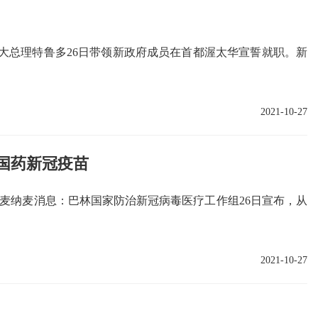
拿大总理特鲁多26日带领新政府成员在首都渥太华宣誓就职。新
2021-10-27
国国药新冠疫苗
洲）麦纳麦消息：巴林国家防治新冠病毒医疗工作组26日宣布，从
2021-10-27