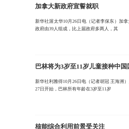
加拿大新政府宣誓就职
新华社渥太华10月26日电（记者李保东）加
政府由39人组成，比上届政府多两人，其
巴林将为3岁至11岁儿童接种中
新华社利雅得10月26日电（记者胡冠 王海
27日开始，巴林所有年龄在3岁至11岁
核能综合利用前景受关注