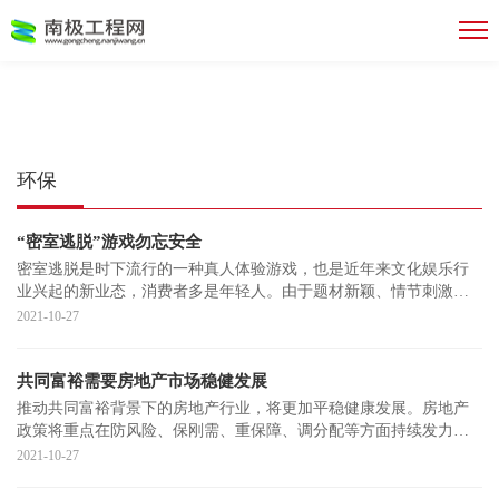
环保
“密室逃脱”游戏勿忘安全
密室逃脱是时下流行的一种真人体验游戏，也是近年来文化娱乐行
业兴起的新业态，消费者多是年轻人。由于题材新颖、情节刺激，
密室逃脱游戏受
2021-10-27
共同富裕需要房地产市场稳健发展
推动共同富裕背景下的房地产行业，将更加平稳健康发展。房地产
政策将重点在防风险、保刚需、重保障、调分配等方面持续发力。
房地产行业因其
2021-10-27