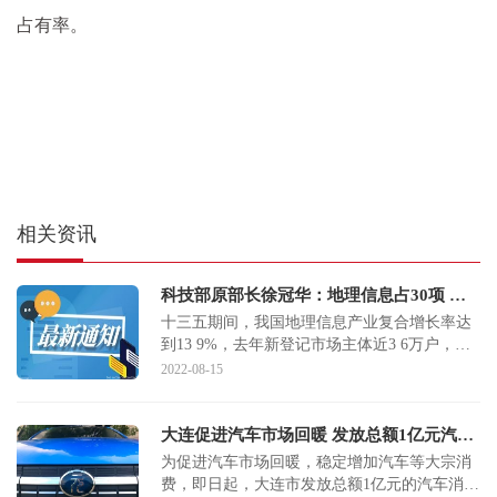
占有率。
相关资讯
科技部原部长徐冠华：地理信息占30项 数字经济最抢眼
十三五期间，我国地理信息产业复合增长率达
到13 9%，去年新登记市场主体近3 6万户，从
业人员新增超过60万人。科技部原部长、中国
2022-08-15
科学院院士
大连促进汽车市场回暖 发放总额1亿元汽车消费券
为促进汽车市场回暖，稳定增加汽车等大宗消
费，即日起，大连市发放总额1亿元的汽车消费