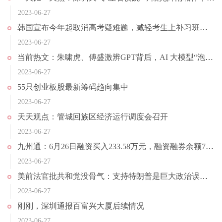
2023-06-27
韩国宣布今年起取消高考疑难题，减轻考生上补习班的负担，因政策发布距高考时间太近引发争议|消息
2023-06-27
当前热文：朱啸虎、傅盛激辨GPT背后，AI 大模型“泡沫”要破了？
2023-06-27
55只创业板股最新筹码趋向集中
2023-06-27
天天观点：管城回族区经济运行调度会召开
2023-06-27
九州通：6月26日融资买入233.58万元，融资融券余额7.79亿元
2023-06-27
美前法官批共和党没骨气：支持特朗普是巨大政治误判 等于自我毁灭 当前观察
2023-06-27
刚刚，深圳通报百富兴大厦后续情况
2023-06-27