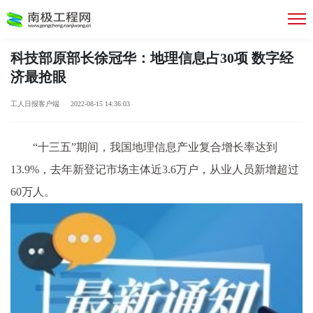
科技部原部长徐冠华：地理信息占30项 数字经
济最抢眼
工人日报客户端 2022-08-15 14:36:03
“十三五”期间，我国地理信息产业复合增长率达到
13.9%，去年新登记市场主体
近
3.6万户，从业人员新增超过
60万人。