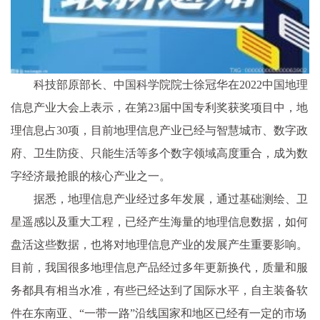
科技部原
部长
、中国科学院院士徐冠华在2022中国地理
信息产业大会上表示，在第23届中国专利奖获奖项目中，地
理信息占30项，目前地理信息产业已经与智慧城市、数字政
府、卫生防疫、只能生活等多个数字领域高度重合，成为数
字经济最抢眼的核心产业之一。
据悉，地理信息产业经过多年发展，通过基础测绘、卫
星遥感以及重大工程，已经产生海量的地理信息数据，如何
盘活这些数据，也将对地理信息产业的发展产生重要影响。
目前，我国很多地理信息产品经过多年更新换代，质量和服
务都具有相当水准，有些已经达到了国际水
平
，自主装备软
件在东南亚、“
一带一路
”沿线
国家
和地区已经有一定的市场