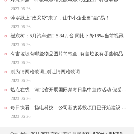
2023-06-26
萍乡线上“政采贷”来了，让中小企业更“融”易！
2023-06-26
崔东树：5月汽车进口5.84万台 同比下降18%-当前视讯
2023-06-26
有害垃圾有哪些物品图片简笔画_有害垃圾有哪些物品_天天快看
2023-06-26
别为情两难歌词_别让情两难歌词
2023-06-26
热点在线丨河北省开展国际禁毒日集中宣传活动 倪岳峰王正谱作出批示
2023-06-26
每日快看：扬电科技：公司新的募投项目已开始建设 新增加储能变电站系列产品的生产
2023-06-26
Copyright 2015-2022 南极工程网 版权所有 备案号：
粤ICP备