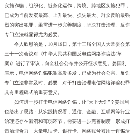
实施诈骗，组织化、链条化运作，跨境、跨地区实施犯罪，
已成为当前发案最高、上升最快、损失最大、群众反响最强
烈的突出犯罪，亟需进一步完善制度，坚决打击治理。反诈
专门立法就显得尤为必要。
令人欣慰的是，10月19日，第十三届全国人大常委会第
三十一次会议对《中华人民共和国反电信网络诈骗法(草
案)》进行了审议，向全社会公布并公开征求意见。姜国利
表示，电信网络诈骗犯罪高发多发，已成为社会公害。反诈
专门立法非常及时、必要，对于打击治理电信网络诈骗犯罪
具有里程碑式的重要意义。
如何进一步打击电信网络诈骗，让“天下无诈”？姜国利
也给出了思路：从实践情况看，通信、金融、互联网等行业
治理还存在漏洞和薄弱环节，需要进一步完善制度，形成打
击治理合力；大量电话卡、银行卡、网络账号被用于诈骗活