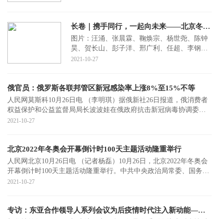
突破”
长卷｜携手同行，一起向未来——北京冬奥迎来倒计时百天
图片：汪涌、张晨霖、鞠焕宗、杨世尧、陈钟
昊、贺长山、彭子洋、邢广利、任超、李钢、
李欣、王晓、白雪飞、公磊、北京冬奥组委供
2021-10-27
图制图：宋
俄官员：俄罗斯各联邦管区新冠感染率上涨8%至15%不等
人民网莫斯科10月26日电 （李明琪）据俄新社26日报道，俄消费者
权益保护和公益监督局局长波波娃在俄政府抗击新冠病毒协调委员
会主席团会议
2021-10-27
北京2022年冬奥会开幕倒计时100天主题活动隆重举行
人民网北京10月26日电 （记者杨磊）10月26日，北京2022年冬奥会
开幕倒计时100天主题活动隆重举行。中共中央政治局常委、国务院
副总理、第2
2021-10-27
专访：东亚合作领导人系列会议为后疫情时代注入新动能——访中日韩合作秘书处秘书长欧渤芊