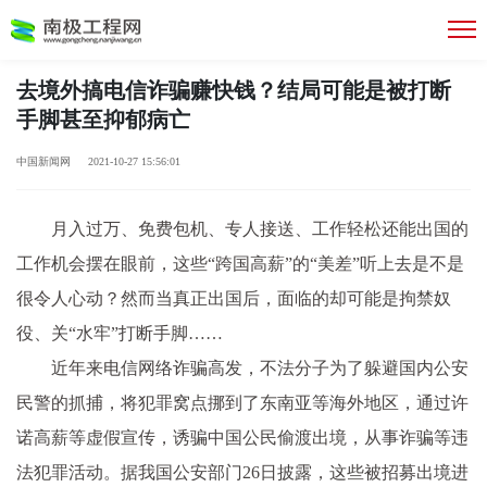
去境外搞电信诈骗赚快钱？结局可能是被打断
手脚甚至抑郁病亡
中国新闻网 2021-10-27 15:56:01
月入过万、免费包机、专人接送、工作轻松还能出国的
工作机会摆在眼前，这些“跨国高薪”的“美差”听上去是不是
很令人心动？然而当真正出国后，面临的却可能是拘禁奴
役、关“水牢”打断手脚……
近年来电信网络诈骗高发，不法分子为了躲避国内公安
民警的抓捕，将犯罪窝点挪到了东南亚等海外地区，通过许
诺高薪等虚假宣传，诱骗中国公民偷渡出境，从事诈骗等违
法犯罪活动。据我国公安部门26日披露，这些被招募出境进