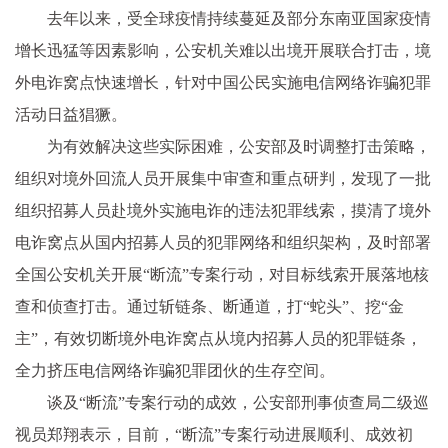
去年以来，受全球疫情持续蔓延及部分东南亚国家疫情
增长迅猛等因素影响，公安机关难以出境开展联合打击，境
外电诈窝点快速增长，针对中国公民实施电信网络诈骗犯罪
活动日益猖獗。
为有效解决这些实际困难，公安部及时调整打击策略，
组织对境外回流人员开展集中审查和重点研判，发现了一批
组织招募人员赴境外实施电诈的违法犯罪线索，摸清了境外
电诈窝点从国内招募人员的犯罪网络和组织架构，及时部署
全国公安机关开展“断流”专案行动，对目标线索开展落地核
查和侦查打击。通过斩链条、断通道，打“蛇头”、挖“金
主”，有效切断境外电诈窝点从境内招募人员的犯罪链条，
全力挤压电信网络诈骗犯罪团伙的生存空间。
谈及“断流”专案行动的成效，公安部刑事侦查局二级巡
视员郑翔表示，目前，“断流”专案行动进展顺利、成效初