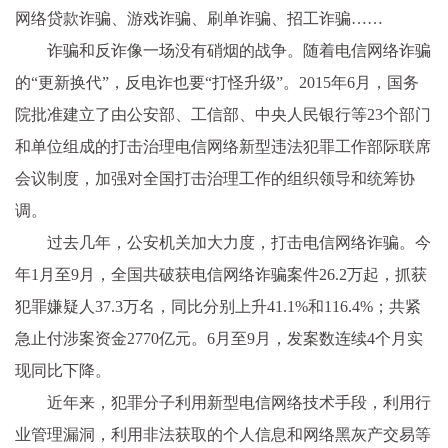
网络贷款诈骗、游戏诈骗、刷单诈骗、招工诈骗……
诈骗和反诈像一场没有硝烟的战争。随着电信网络诈骗
的“更新换代”，反电诈也要“打怪升级”。2015年6月，国务
院批准建立了由公安部、工信部、中央人民银行等23个部门
和单位组成的打击治理电信网络新型违法犯罪工作部际联席
会议制度，加强对全国打击治理工作的组织领导和统筹协
调。
过去几年，公安机关加大力度，打击电信网络诈骗。今
年1月至9月，全国共破获电信网络诈骗案件26.2万起，抓获
犯罪嫌疑人37.3万名，同比分别上升41.1%和116.4%；共紧
急止付涉案资金2770亿元。6月至9月，发案数连续4个月实
现同比下降。
近年来，犯罪分子利用新型电信网络技术手段，利用行
业管理漏洞，利用非法获取的个人信息和网络黑灰产交易等