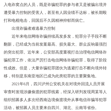
入电诈窝点的人员，既是诈骗犯罪的参与者又是被骗出境并
遭受暴力控制的受害人，甚至有人因业绩不达标，被长期殴
打和电棍电击，回国后不久因精神抑郁而病亡。
出境诈骗者难逃暴力控制
近年来电信网络诈骗持续高发多发，犯罪分子手段不断
翻新，已经成为当前发案最高、损失最大、群众反响最强烈
的突出犯罪。近年来，公安部高度重视打击治理电信网络诈
骗犯罪工作，依法严厉打击电信网络诈骗犯罪，取得了阶段
性成效。但是，大量诈骗犯罪团伙为逃避打击不断向境外转
移，特别是东南亚地区已成为此类犯罪的主要聚集地。
2021年6月，四川泸州公安机关在对境外回流人员开展
审查时发现涉嫌偷渡的犯罪线索，经深入研判发现周某等人
组织招募多人多次经西南边境偷渡境外从事电信诈骗等犯罪
活动，被招募人员主要来自四川、湖北、云南等省份。