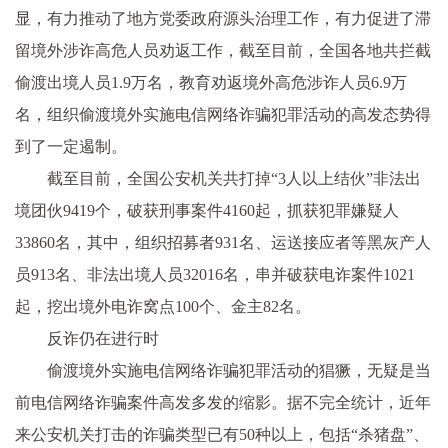
显，有力推动了地方党委政府源头治理工作，有力促进了滞
留境外涉诈高危人员劝返工作，截至目前，全国各地共拦截
偷渡出境人员1.9万名，教育劝返境外高危涉诈人员6.9万
名，组织偷渡境外实施电信网络诈骗犯罪活动的高发态势得
到了一定遏制。
截至目前，全国公安机关共打掉“3人以上结伙”非法出
境团伙9419个，破获刑事案件4160起，抓获犯罪嫌疑人
33860名，其中，组织招募者931名、运送接应者等黑灰产人
员913名、非法出境人员32016名，串并破获电诈案件1021
起，挖出境外电诈窝点100个、金主82名。
反诈仍在进行时
偷渡境外实施电信网络诈骗犯罪活动的猖獗，无疑是当
前电信网络诈骗案件高发多发的缩影。据不完全统计，近年
来公安机关打击的诈骗类型已有50种以上，包括“杀猪盘”、