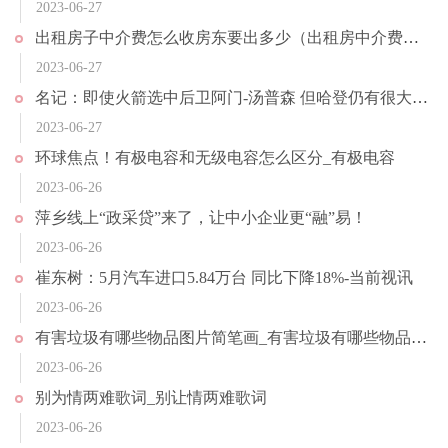
2023-06-27
出租房子中介费怎么收房东要出多少（出租房中介费收取标准是多少）
2023-06-27
名记：即使火箭选中后卫阿门-汤普森 但哈登仍有很大可能重返火箭_世界热点
2023-06-27
环球焦点！有极电容和无级电容怎么区分_有极电容
2023-06-26
萍乡线上“政采贷”来了，让中小企业更“融”易！
2023-06-26
崔东树：5月汽车进口5.84万台 同比下降18%-当前视讯
2023-06-26
有害垃圾有哪些物品图片简笔画_有害垃圾有哪些物品_天天快看
2023-06-26
别为情两难歌词_别让情两难歌词
2023-06-26