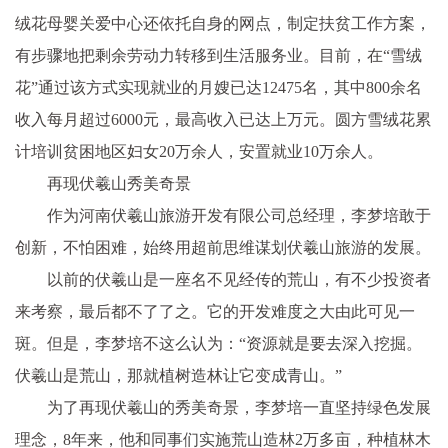
绒花母婴关爱中心还依托自身的网点，制定扶贫工作方案，
有步骤地把剩余劳动力转移到生活服务业。目前，在“雪绒
花”通过该方式实现就业的月嫂已达12475名，其中800余名
收入每月超过6000元，最高收入已达上万元。圆方雪绒花累
计培训贫困地区妇女20万余人，安置就业10万余人。
再现伏羲山秀美奇景
作为河南伏羲山旅游开发有限公司总经理，李梦培敢于
创新，不怕困难，始终用超前思维谋划伏羲山旅游的发展。
以前的伏羲山是一座名不见经传的荒山，有不少投资者
来考察，最后都不了了之。它的开发难度之大由此可见一
斑。但是，李梦培不这么认为：“资源就是要去深入挖掘。
伏羲山是荒山，那就植树造林让它变成青山。”
为了再现伏羲山的秀美奇景，李梦培一直坚持绿色发展
理念，8年来，他和同事们实施荒山造林2万多亩，种植林木